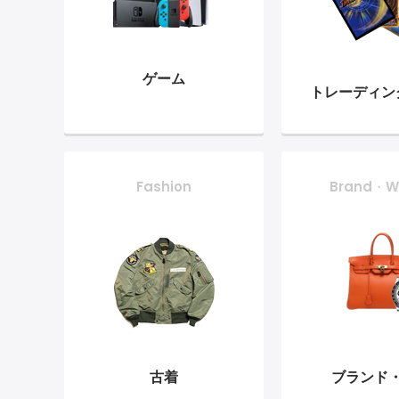
ゲーム
トレーディン
Fashion
Brand・W
古着
ブランド