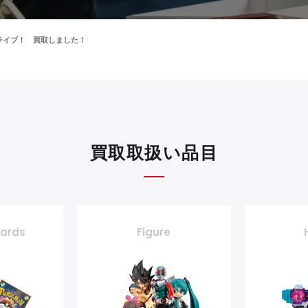
ライブ！ 買取しました！
買取取扱い品目
cards
Figure