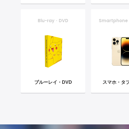
Blu-ray・DVD
Smartphone
ブルーレイ・
DVD
スマホ・
タ