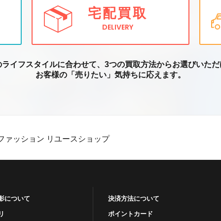
宅配買取
DELIVERY
のライフスタイルに合わせて、3つの買取方
法からお選びいただ
お客様の「売りたい」気持ちに応えます。
ファッション リユースショップ
影について
決済方法について
リ
ポイントカード