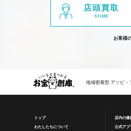
店頭買取
STORE
お客様
地域密着型 アソビ・
トップ
店内の撮
わたしたちについて
公式アプ