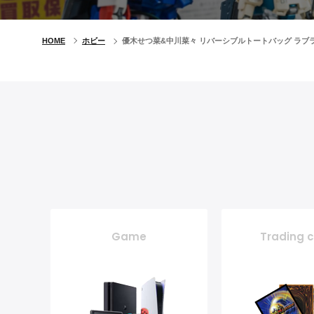
HOME
ホビー
優木せつ菜&中川菜々 リバーシブルトートバッグ ラブ
Game
Trading 