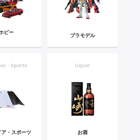
ホビー
プラモデル
oor・Sports
Liquor
ドア・
スポーツ
お酒