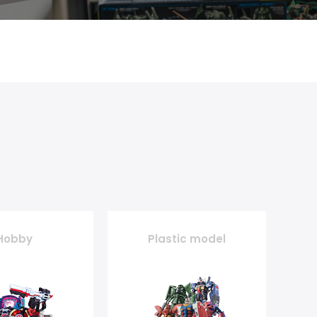
Hobby
Plastic model