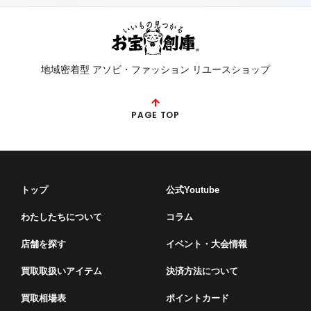
地域密着型 アソビ・ファッション リユースショップ
PAGE TOP
トップ
公式Youtube
わたしたちについて
コラム
店舗を探す
イベント・⼤会情報
買取取扱いアイテム
決済方法について
買取相場表
ポイントカード