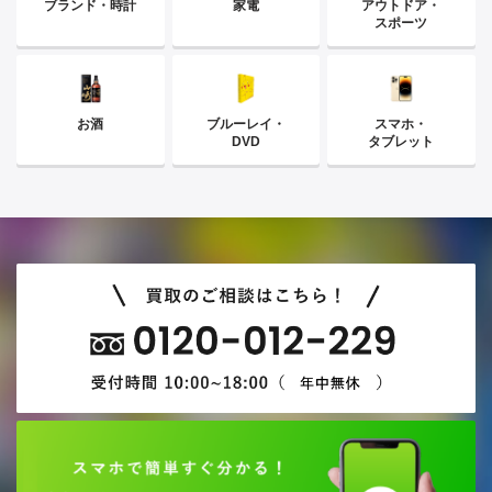
ブランド・時計
家電
アウトドア・
スポーツ
お酒
ブルーレイ・
スマホ・
DVD
タブレット