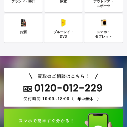
ブランド・時計
家電
アウトドア・
スポーツ
お酒
ブルーレイ・
スマホ・
DVD
タブレット