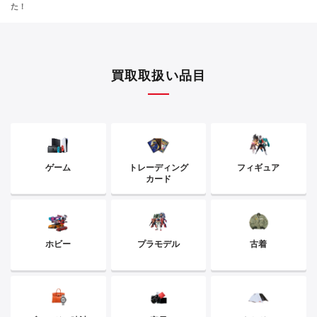
た！
買取取扱い品目
ゲーム
トレーディング
フィギュア
カード
ホビー
プラモデル
古着