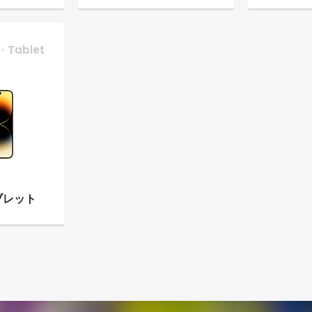
・Tablet
ブレット