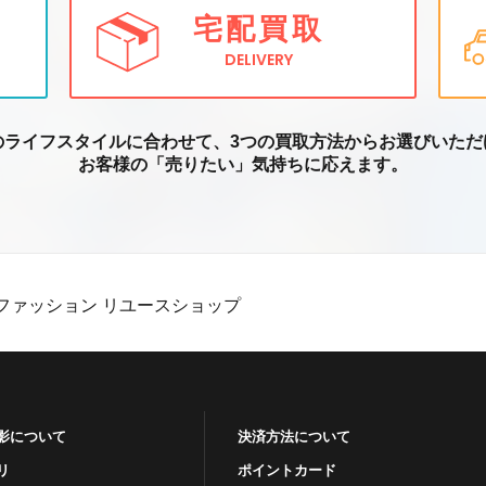
宅配買取
DELIVERY
のライフスタイルに合わせて、3つの買取方
法からお選びいただ
お客様の「売りたい」気持ちに応えます。
ファッション リユースショップ
影について
決済方法について
リ
ポイントカード