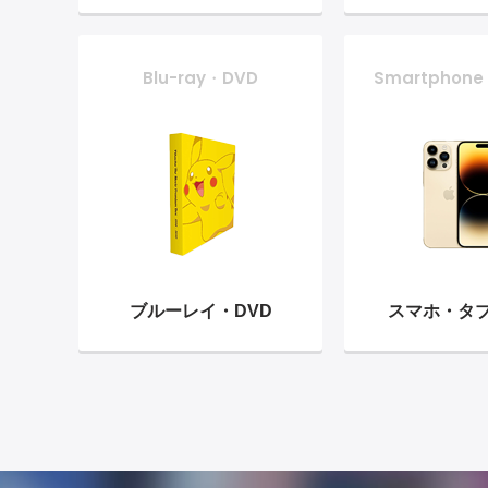
Blu-ray・DVD
Smartphone
ブルーレイ・
DVD
スマホ・
タ