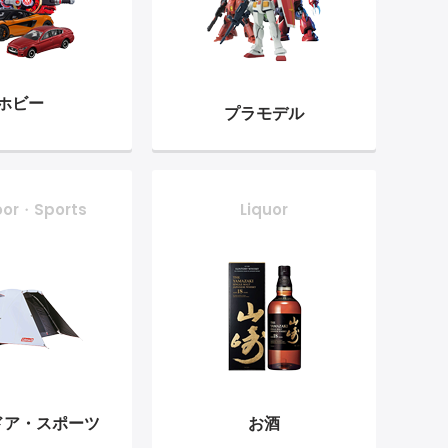
ホビー
プラモデル
oor・Sports
Liquor
ドア・
スポーツ
お酒