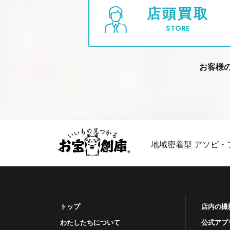
店頭買取
STORE
お客様
地域密着型 アソビ・
トップ
店内の撮
わたしたちについて
公式アプ