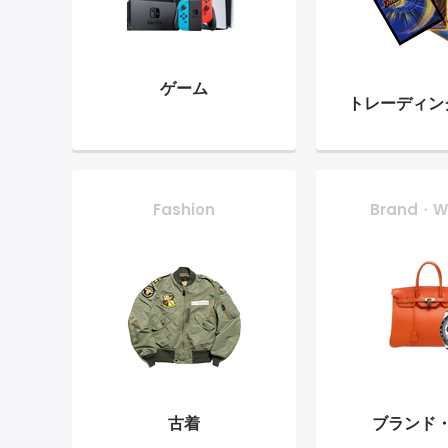
ゲーム
トレーディン
Fashion
Brand・W
古着
ブランド