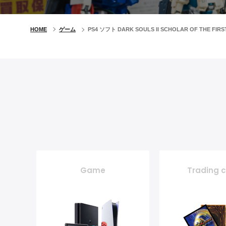
HOME
ゲーム
PS4 ソフト DARK SOULS II SCHOLAR OF THE F
Game
Trading 