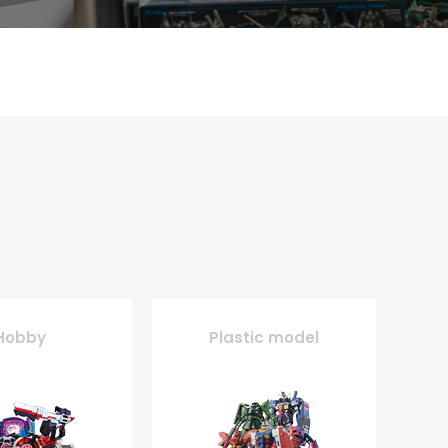
Hobby
Plastic model