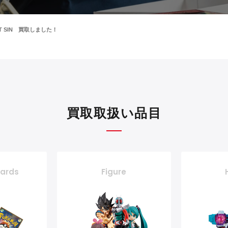
IRST SIN 買取しました！
買取取扱い品目
cards
Figure