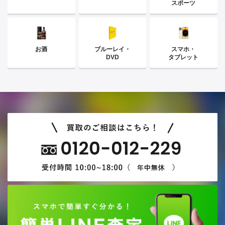
スポーツ
お酒
ブルーレイ・
スマホ・
DVD
タブレット