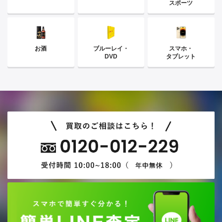
スポーツ
お酒
ブルーレイ・
スマホ・
DVD
タブレット