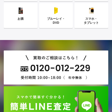
お酒
ブルーレイ・
スマホ・
DVD
タブレット