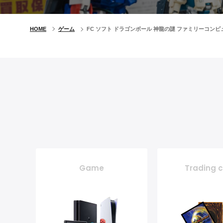
HOME
ゲーム
FC ソフト ドラゴンボール 神龍の謎 ファミリーコン
Game
Trading 