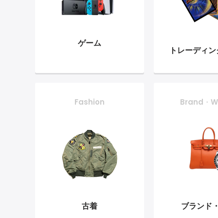
ゲーム
トレーディン
Fashion
Brand・W
古着
ブランド