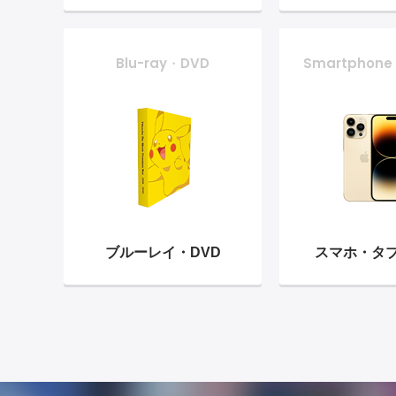
Blu-ray・DVD
Smartphone
ブルーレイ・
DVD
スマホ・
タ