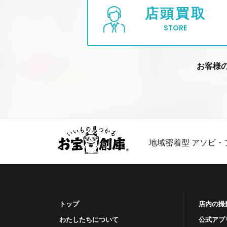
店頭買取
STORE
お客様
地域密着型 アソビ・
トップ
店内の撮
わたしたちについて
公式アプ