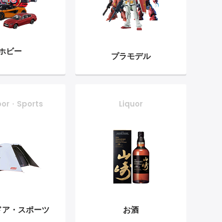
ホビー
プラモデル
oor・Sports
Liquor
ドア・
スポーツ
お酒