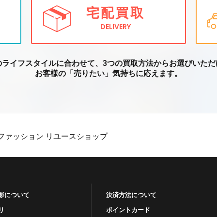
宅配買取
DELIVERY
のライフスタイルに合わせて、3つの買取方
法からお選びいただ
お客様の「売りたい」気持ちに応えます。
ファッション リユースショップ
影について
決済方法について
リ
ポイントカード