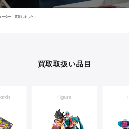
ピューター 買取しました！
買取取扱い品目
cards
Figure