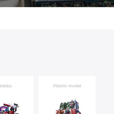
Hobby
Plastic model