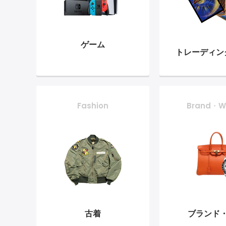
ゲーム
トレーディン
Fashion
Brand・W
古着
ブランド