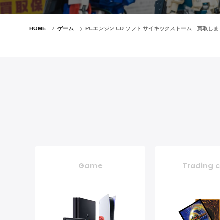
HOME
ゲーム
PCエンジン CD ソフト サイキックストーム 買取し
Game
Trading 