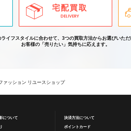
宅配買取
DELIVERY
のライフスタイルに合わせて、3つの買取方
法からお選びいただ
お客様の「売りたい」気持ちに応えます。
ファッション リユースショップ
影について
決済方法について
リ
ポイントカード