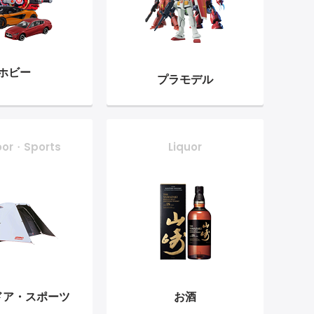
ホビー
プラモデル
oor・Sports
Liquor
ドア・
スポーツ
お酒