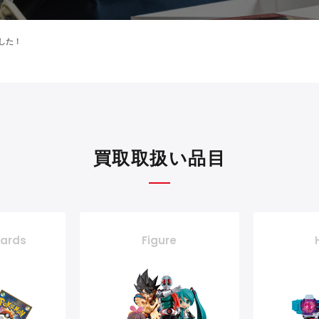
ました！
買取取扱い品目
cards
Figure