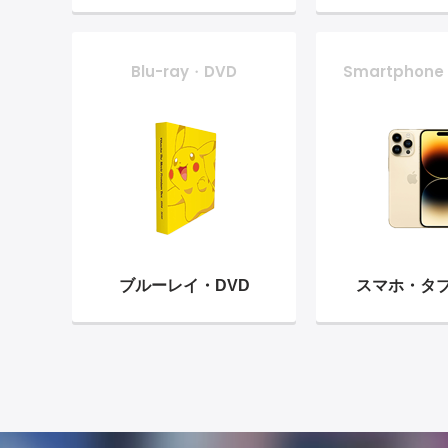
Blu-ray・DVD
Smartphone
ブルーレイ・
DVD
スマホ・
タ