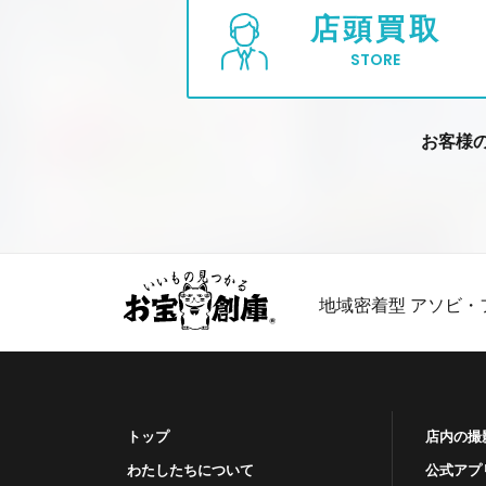
店頭買取
STORE
お客様
地域密着型 アソビ・
トップ
店内の撮
わたしたちについて
公式アプ