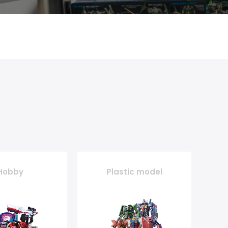
Hobby
Plastic model