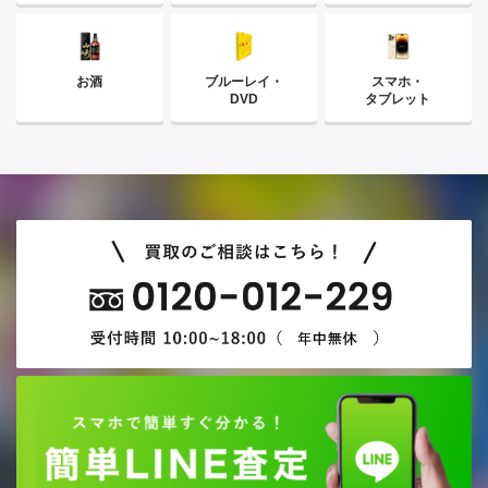
お酒
ブルーレイ・
スマホ・
DVD
タブレット