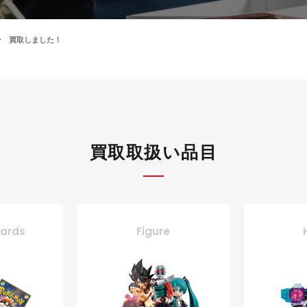
コン 買取しました！
買取取扱い品目
cards
Figure