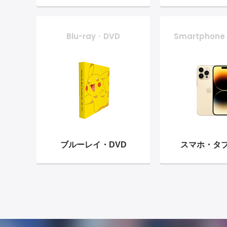
Blu-ray・DVD
Smartphone
ブルーレイ・
DVD
スマホ・
タ