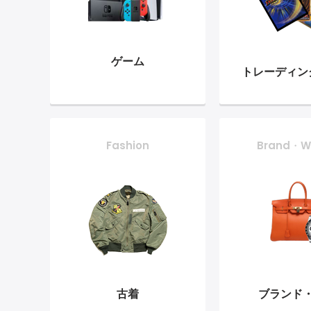
ゲーム
トレーディン
Fashion
Brand・W
古着
ブランド