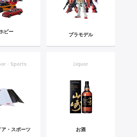
ホビー
プラモデル
oor・Sports
Liquor
ドア・
スポーツ
お酒