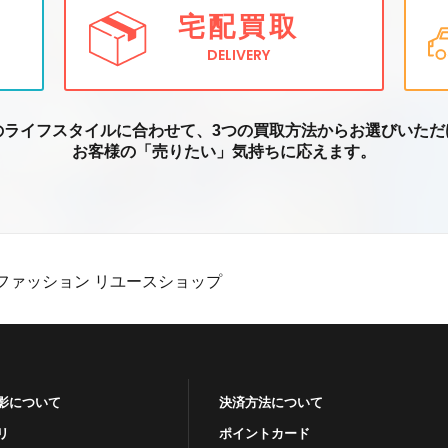
宅配買取
DELIVERY
のライフスタイルに合わせて、3つの買取方
法からお選びいただ
お客様の「売りたい」気持ちに応えます。
ファッション リユースショップ
影について
決済方法について
リ
ポイントカード