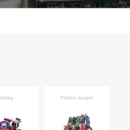
Hobby
Plastic model