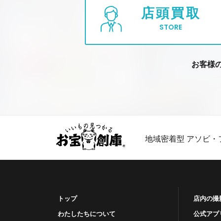
店頭買取
STORE
お客様
地域密着型 アソビ・
トップ
店内の撮
わたしたちについて
公式アプ