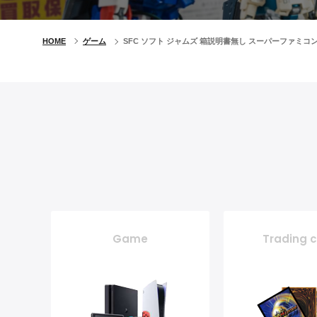
HOME
ゲーム
SFC ソフト ジャムズ 箱説明書無し スーパーファミ
Game
Trading 