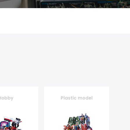
Hobby
Plastic model