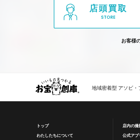
店頭買取
STORE
お客様
地域密着型 アソビ・
トップ
店内の撮
わたしたちについて
公式アプ