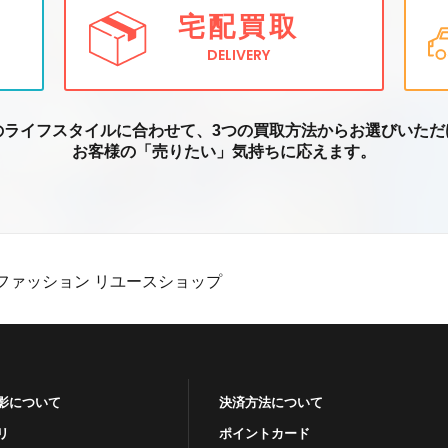
宅配買取
DELIVERY
のライフスタイルに合わせて、3つの買取方
法からお選びいただ
お客様の「売りたい」気持ちに応えます。
ファッション リユースショップ
影について
決済方法について
リ
ポイントカード