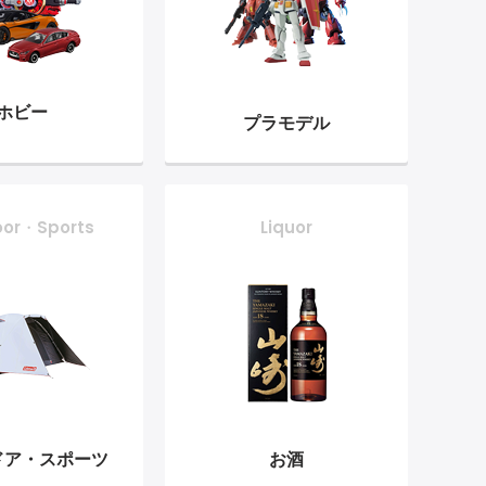
ホビー
プラモデル
oor・Sports
Liquor
ドア・
スポーツ
お酒