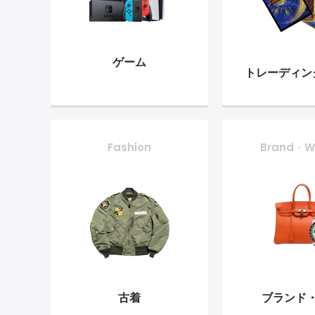
ゲーム
トレーディン
Fashion
Brand・W
古着
ブランド