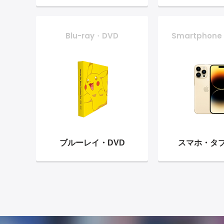
Blu-ray・DVD
Smartphone
ブルーレイ・
DVD
スマホ・
タ