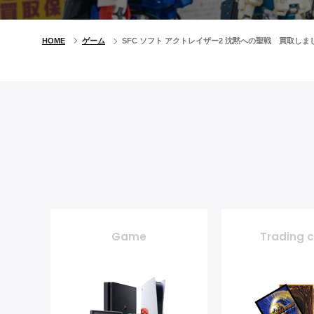
HOME
ゲーム
SFC ソフト アクトレイザー2 沈黙への聖戦 買取しま
Game
Trading 