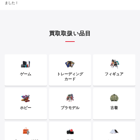
ました！
買取取扱い品目
ゲーム
トレーディング
フィギュア
カード
ホビー
プラモデル
古着