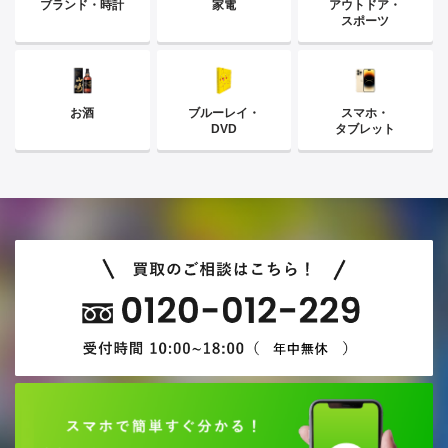
ブランド・時計
家電
アウトドア・
スポーツ
お酒
ブルーレイ・
スマホ・
DVD
タブレット