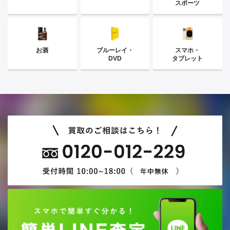
スポーツ
お酒
ブルーレイ・
スマホ・
DVD
タブレット