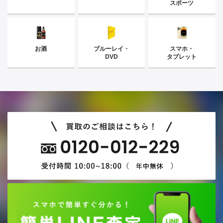
スポーツ
お酒
ブルーレイ・
スマホ・
DVD
タブレット