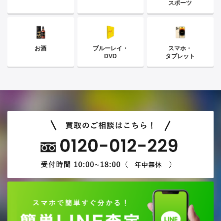
スポーツ
お酒
ブルーレイ・
スマホ・
DVD
タブレット