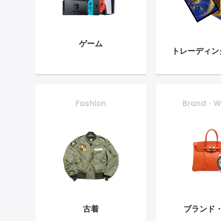
ゲーム
トレーディン
Fashion
Brand・W
古着
ブランド