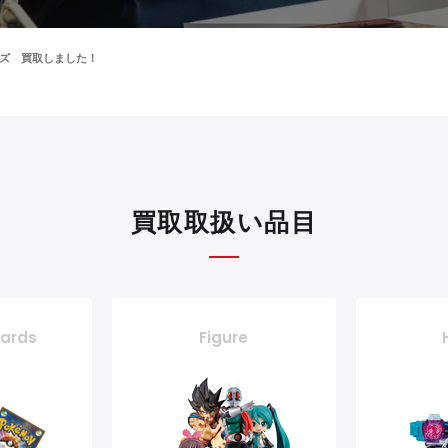
ームズ 買取しました！
買取取扱い品目
cards
Figure