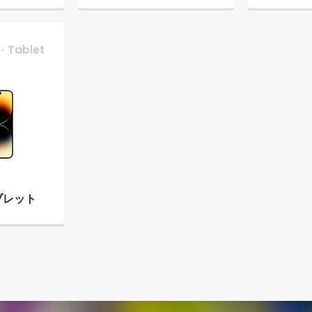
・Tablet
ブレット