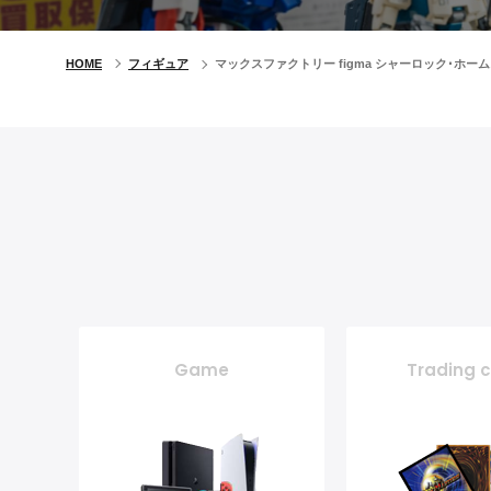
HOME
フィギュア
マックスファクトリー figma シャーロック･ホ
Game
Trading 