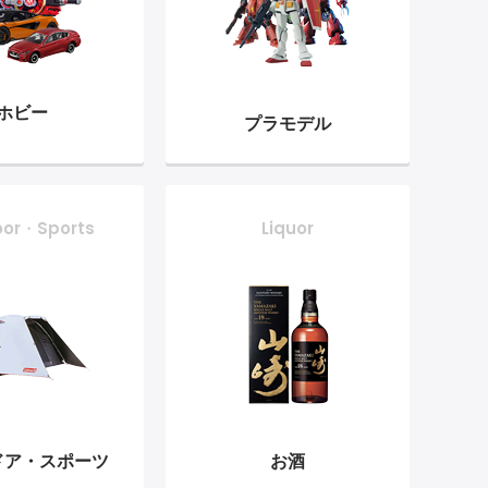
ホビー
プラモデル
oor・Sports
Liquor
ドア・
スポーツ
お酒