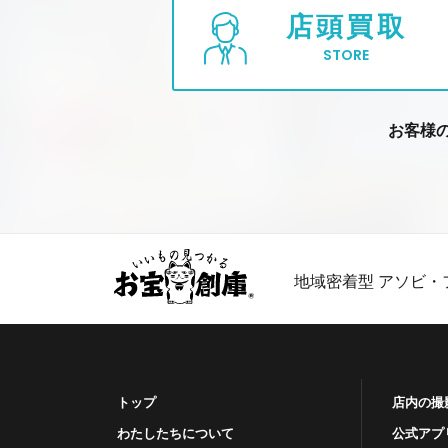
店頭買取
STORE
お客様
地域密着型 アソビ・
トップ
店内の撮
わたしたちについて
公式アプ