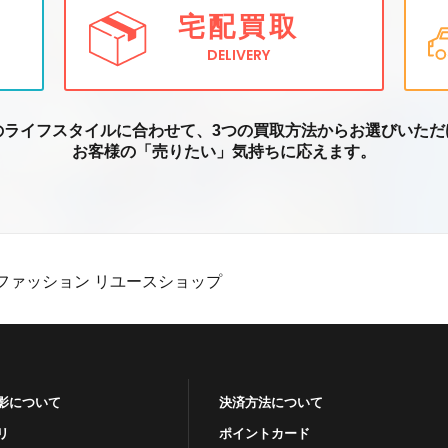
宅配買取
DELIVERY
のライフスタイルに合わせて、3つの買取方
法からお選びいただ
お客様の「売りたい」気持ちに応えます。
ファッション リユースショップ
影について
決済方法について
リ
ポイントカード