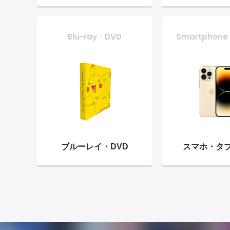
Blu-ray・DVD
Smartphone
ブルーレイ・
DVD
スマホ・
タ