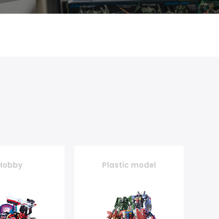
Hobby
Plastic model