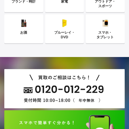
ブランド・時計
家電
アウトドア・
スポーツ
お酒
ブルーレイ・
スマホ・
DVD
タブレット