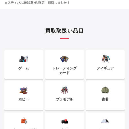
ェスティバル2019夏 他 限定 買取しました！
買取取扱い品目
ゲーム
トレーディング
フィギュア
カード
ホビー
プラモデル
古着