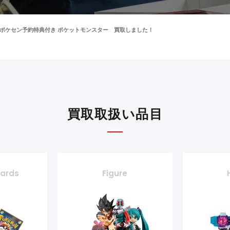
封品 ポケセン予約特典付き ポケットモンスター 買取しました！
買取取扱い品目
cards
Figure