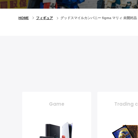
HOME
フィギュア
グッドスマイルカンパニー figma マリィ 未開
Game
Trading 