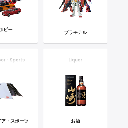
ホビー
プラモデル
oor・Sports
Liquor
ドア・
スポーツ
お酒