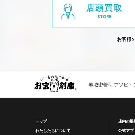
店頭買取
STORE
お客様
地域密着型 アソビ・
トップ
店内の撮
わたしたちについて
公式アプ