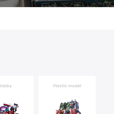
Hobby
Plastic model