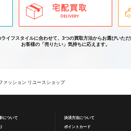
宅配買取
DELIVERY
のライフスタイルに合わせて、3つの買取方
法からお選びいただ
お客様の「売りたい」気持ちに応えます。
ファッション リユースショップ
影について
決済方法について
リ
ポイントカード