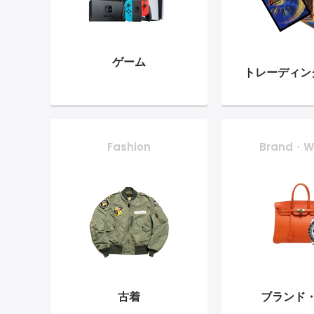
ゲーム
トレーディン
Fashion
Brand・W
古着
ブランド