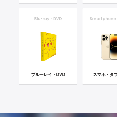
Blu-ray・DVD
Smartphone
ブルーレイ・
DVD
スマホ・
タ