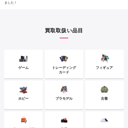
ました！
買取取扱い品目
ゲーム
トレーディング
フィギュア
カード
ホビー
プラモデル
古着