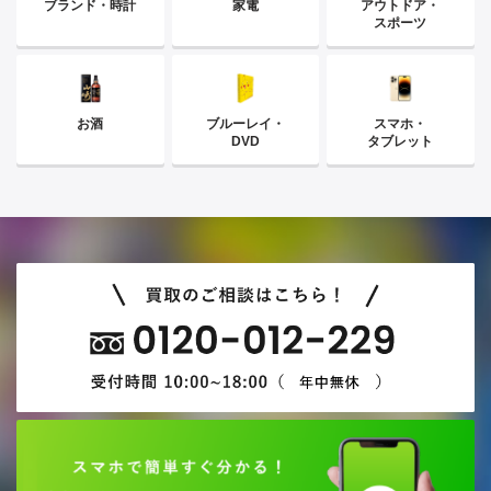
ブランド・時計
家電
アウトドア・
スポーツ
お酒
ブルーレイ・
スマホ・
DVD
タブレット