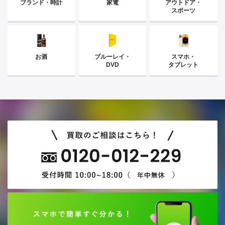
ブランド・時計
家電
アウトドア・
スポーツ
お酒
ブルーレイ・
スマホ・
DVD
タブレット