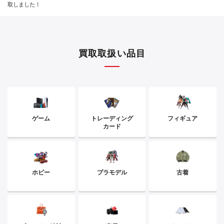
取しました！
買取取扱い品目
ゲーム
トレーディング
フィギュア
カード
ホビー
プラモデル
古着