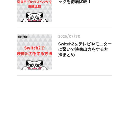
ックを徹底比較！
2025/07/30
Switch2をテレビやモニター
に繋いで映像出力をする方
法まとめ