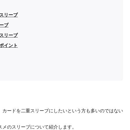
スリーブ
ーブ
スリーブ
ポイント
、カードを二重スリーブにしたいという方も多いのではない
スメのスリーブについて紹介します。