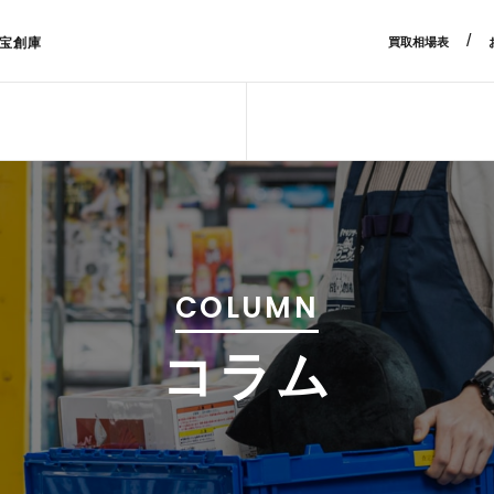
/
宝創庫
買取相場表
COLUMN
コラム