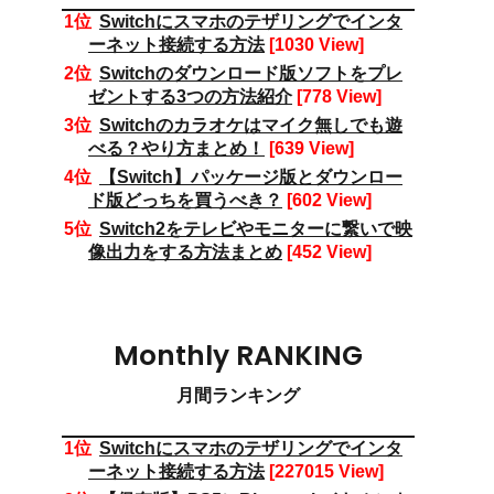
Switchにスマホのテザリングでインタ
ーネット接続する方法
[1030 View]
Switchのダウンロード版ソフトをプレ
ゼントする3つの方法紹介
[778 View]
Switchのカラオケはマイク無しでも遊
べる？やり方まとめ！
[639 View]
【Switch】パッケージ版とダウンロー
ド版どっちを買うべき？
[602 View]
Switch2をテレビやモニターに繋いで映
像出力をする方法まとめ
[452 View]
Monthly RANKING
月間ランキング
Switchにスマホのテザリングでインタ
ーネット接続する方法
[227015 View]