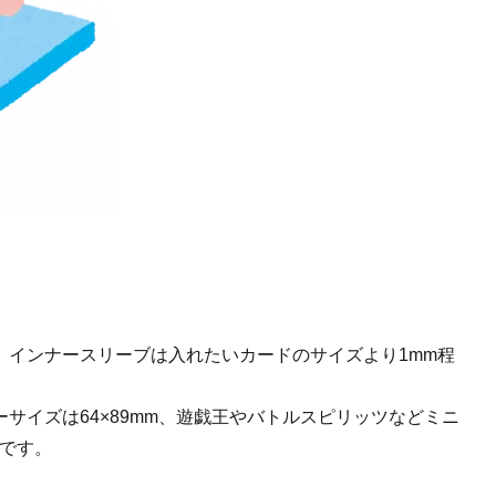
、インナースリーブは入れたいカードのサイズより1mm程
サイズは64×89mm、遊戯王やバトルスピリッツなどミニ
メです。