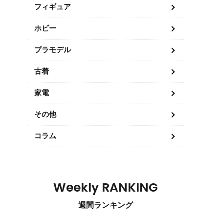
フィギュア
ホビー
プラモデル
古着
家電
その他
コラム
Weekly RANKING
週間ランキング