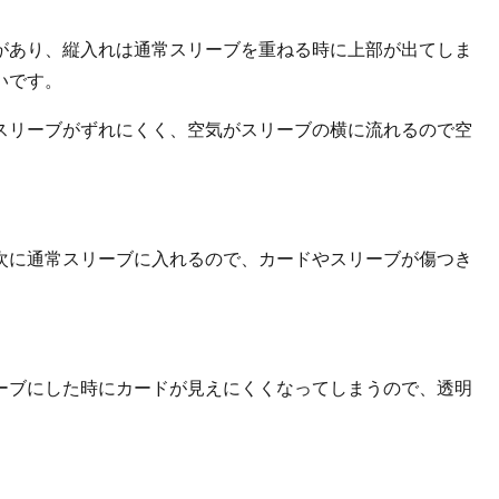
があり、縦入れは通常スリーブを重ねる時に上部が出てしま
いです。
スリーブがずれにくく、空気がスリーブの横に流れるので空
次に通常スリーブに入れるので、カードやスリーブが傷つき
ーブにした時にカードが見えにくくなってしまうので、透明