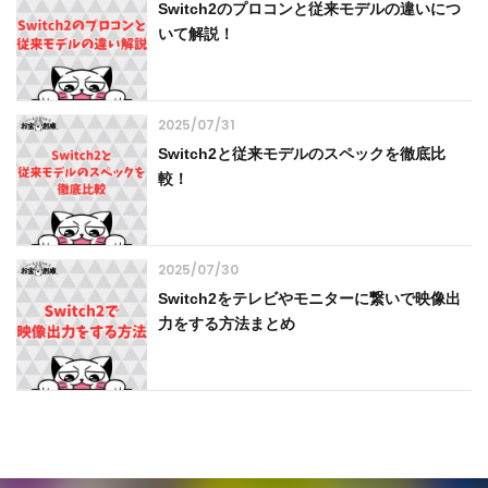
Switch2のプロコンと従来モデルの違いにつ
いて解説！
2025/07/31
Switch2と従来モデルのスペックを徹底比
較！
2025/07/30
Switch2をテレビやモニターに繋いで映像出
力をする方法まとめ