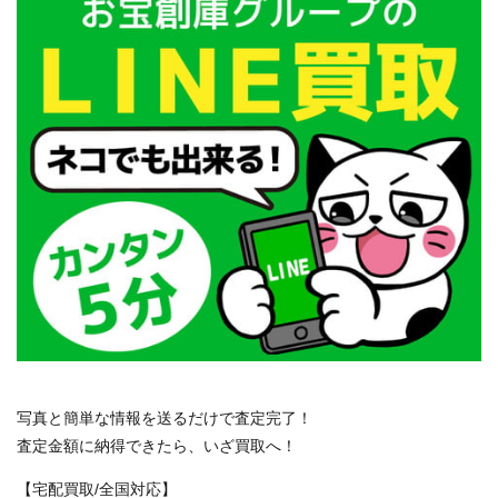
写真と簡単な情報を送るだけで査定完了！
査定金額に納得できたら、いざ買取へ！
【宅配買取/全国対応】