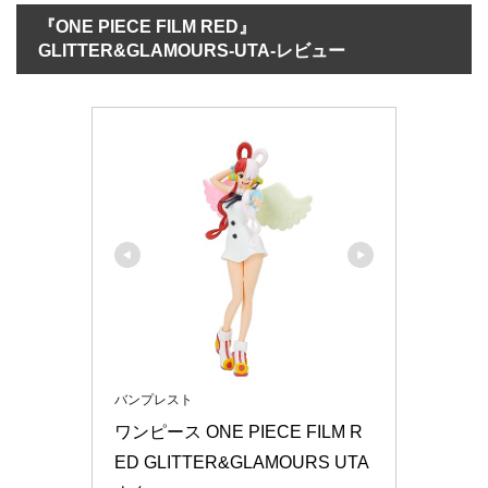
『ONE PIECE FILM RED』
GLITTER&GLAMOURS-UTA-レビュー
バンプレスト
ワンピース ONE PIECE FILM R
ED GLITTER&GLAMOURS UTA 