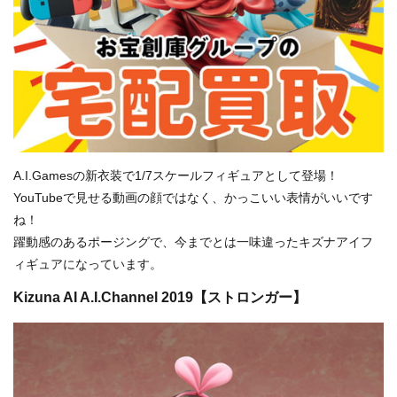
A.I.Gamesの新衣装で1/7スケールフィギュアとして登場！
YouTubeで見せる動画の顔ではなく、かっこいい表情がいいです
ね！
躍動感のあるポージングで、今までとは一味違ったキズナアイフ
ィギュアになっています。
Kizuna AI A.I.Channel 2019【ストロンガー】