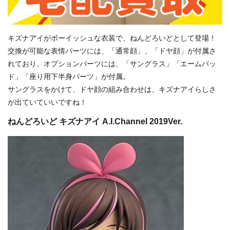
キズナアイがボーイッシュな衣装で、ねんどろいどとして登場！
交換が可能な表情パーツには、「通常顔」、「ドヤ顔」が付属さ
れており、オプションパーツには、「サングラス」「エームパッ
ド」「座り用下半身パーツ」が付属。
サングラスをかけて、ドヤ顔の組み合わせは、キズナアイらしさ
が出ていていいですね！
ねんどろいど キズナアイ A.I.Channel 2019Ver.