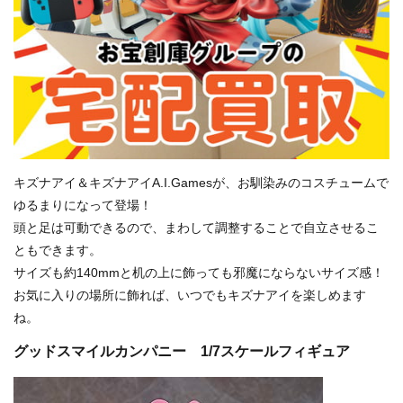
キズナアイ＆キズナアイA.I.Gamesが、お馴染みのコスチュームで
ゆるまりになって登場！
頭と足は可動できるので、まわして調整することで自立させるこ
ともできます。
サイズも約140mmと机の上に飾っても邪魔にならないサイズ感！
お気に入りの場所に飾れば、いつでもキズナアイを楽しめます
ね。
グッドスマイルカンパニー 1/7スケールフィギュア