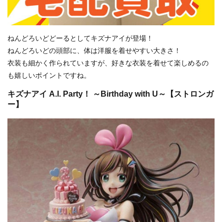
ねんどろいどどーるとしてキズナアイが登場！
ねんどろいどの頭部に、体は洋服を着せやすい大きさ！
衣装も細かく作られていますが、好きな衣装を着せて楽しめるの
も嬉しいポイントですね。
キズナアイ A.I. Party！ ～Birthday with U～【ストロンガ
ー】