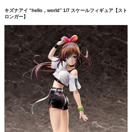
キズナアイ “hello，world” 1/7 スケールフィギュア【スト
ロンガー】