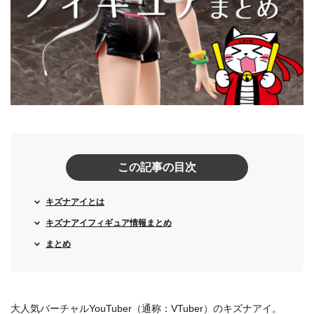
この記事の目次
キズナアイとは
キズナアイフィギュア情報まとめ
まとめ
大人気バーチャルYouTuber（通称：VTuber）のキズナアイ。