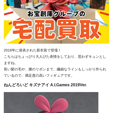
2018年に発表された新衣装で登場！
こちらはちょっぴり大人びた表情をしており、思わずキュンとし
ますね。
長い髪の毛や、腰のリボンまで、繊細なラインもしっかり作られ
ているので、満足度の高いフィギュアです。
ねんどろいど キズナアイ A.I.Games 2019Ver.