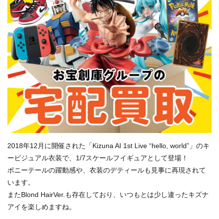
2018年12月に開催された「Kizuna AI 1st Live “hello, world”」のキ
ービジュアル衣装で、1/7スケールフイギュアとして登場！
ポニーテールの躍動感や、衣装のデティールも見事に再現されて
います。
またBlond HairVer.も存在しており、いつもとは少し違ったキズナ
アイを楽しめますね。