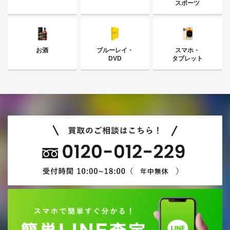
スポーツ
お酒
ブルーレイ・
スマホ・
DVD
タブレット