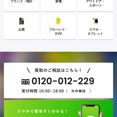
ブランド・時計
家電
アウトドア・
スポーツ
お酒
ブルーレイ・
スマホ・
DVD
タブレット