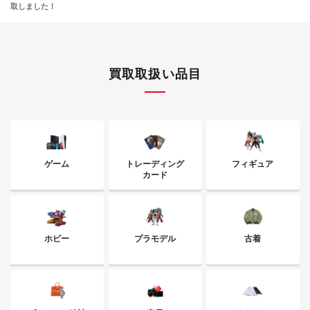
取しました！
買取取扱い品目
ゲーム
トレーディング
フィギュア
カード
ホビー
プラモデル
古着