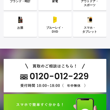
ブランド・時計
家電
アウトドア・
スポーツ
お酒
ブルーレイ・
スマホ・
DVD
タブレット