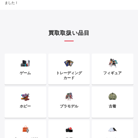
ました！
買取取扱い品目
ゲーム
トレーディング
フィギュア
カード
ホビー
プラモデル
古着