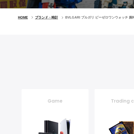
HOME
ブランド・時計
BVLGARI ブルガリ ビーゼロワンウォッチ 
Game
Trading 