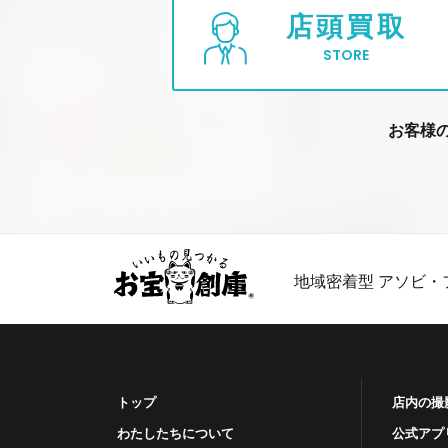
店頭買取
STORE
お客様
地域密着型 アソビ・
トップ
店内の撮
わたしたちについて
公式アプ