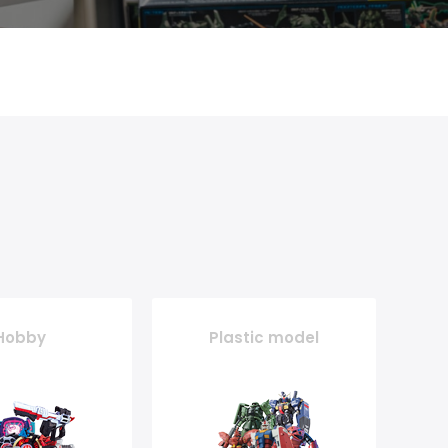
Hobby
Plastic model