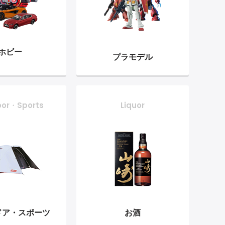
ホビー
プラモデル
oor・Sports
Liquor
ドア・
スポーツ
お酒