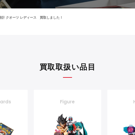
腕時計 クオーツ レディース 買取しました！
買取取扱い品目
cards
Figure