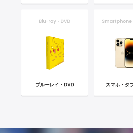
Blu-ray・DVD
Smartphone
ブルーレイ・
DVD
スマホ・
タ