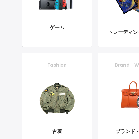
ゲーム
トレーディン
Fashion
Brand・W
古着
ブランド