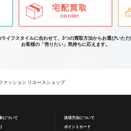
宅配買取
DELIVERY
のライフスタイルに合わせて、3つの買取方
法からお選びいただ
お客様の「売りたい」気持ちに応えます。
ファッション リユースショップ
影について
決済方法について
リ
ポイントカード