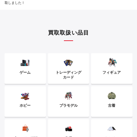
取しました！
買取取扱い品目
ゲーム
トレーディング
フィギュア
カード
ホビー
プラモデル
古着