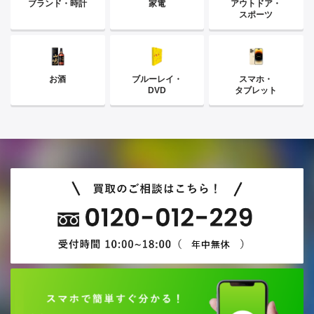
ブランド・時計
家電
アウトドア・
スポーツ
お酒
ブルーレイ・
スマホ・
DVD
タブレット