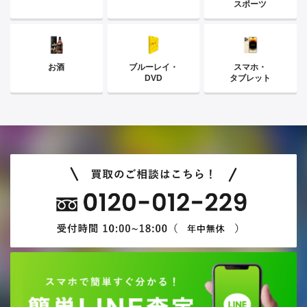
スポーツ
お酒
ブルーレイ・
スマホ・
DVD
タブレット