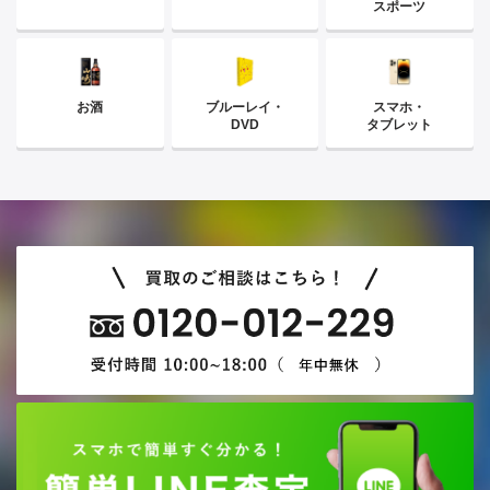
スポーツ
お酒
ブルーレイ・
スマホ・
DVD
タブレット