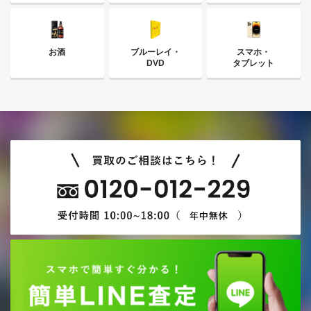
お酒
ブルーレイ・
スマホ・
DVD
タブレット