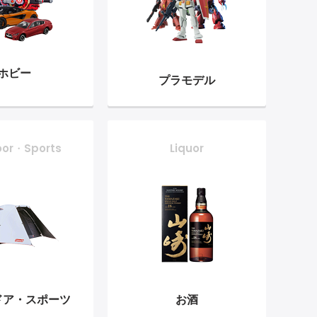
ホビー
プラモデル
oor・Sports
Liquor
ドア・
スポーツ
お酒