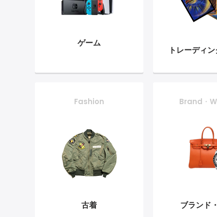
ゲーム
トレーディン
Fashion
Brand・W
古着
ブランド