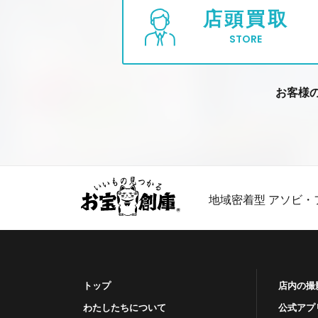
店頭買取
STORE
お客様
地域密着型 アソビ・
トップ
店内の撮
わたしたちについて
公式アプ