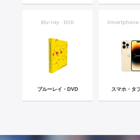
Blu-ray・DVD
Smartphone
ブルーレイ・
DVD
スマホ・
タ