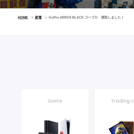
HOME
家電
GoPro HERO9 BLACK ゴープロ 買取しました！
Game
Trading 