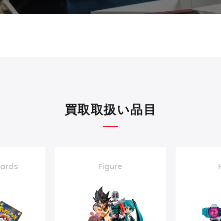
買取取扱い品目
cards
Figure