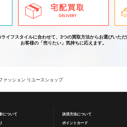
宅配買取
DELIVERY
のライフスタイルに合わせて、3つの買取方
法からお選びいただ
お客様の「売りたい」気持ちに応えます。
ファッション リユースショップ
影について
決済方法について
リ
ポイントカード