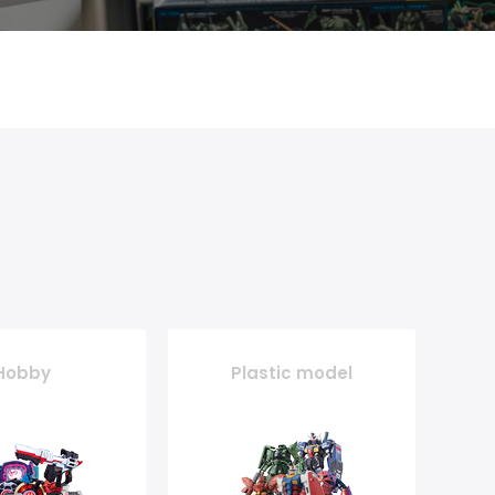
Hobby
Plastic model